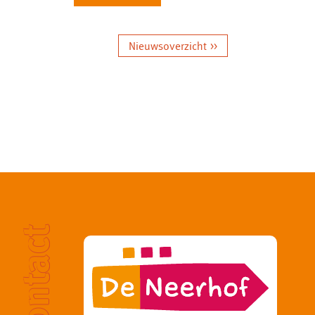
Nieuwsoverzicht >>
contact