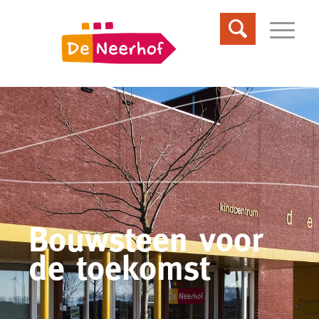
Bouwsteen voor
de toekomst