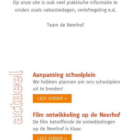
Op onze site is ook veel praktische informatie te
vinden zoals vakantiedagen, verlofregeling e.d.
Team de Neerhof
actueel
Aanpassing schoolplein
We hebben plannen om ons schoolplein
uit te breiden!
LEES VERDER >>
Film ontwikkeling op de Neerhof
De film betreffende de ontwikkelingen
op de Neerhof is klaar.
LEES VERDER >>