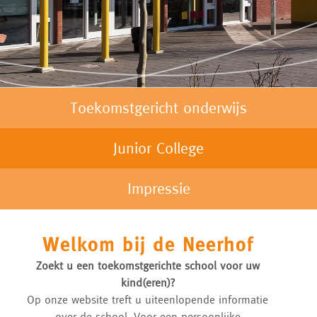
Toekomstgericht onderwijs
Junior College
Impressie
Welkom bij de Neerhof
Zoekt u een toekomstgerichte school voor uw
kind(eren)?
Op onze website treft u uiteenlopende informatie
over de school. Voor een persoonlijke